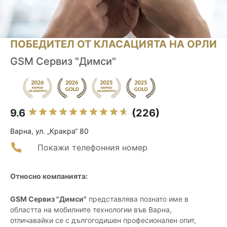
ПОБЕДИТЕЛ ОТ КЛАСАЦИЯТА НА ОРЛИ
GSM Сервиз "Димси"
9.6
(226)
Варна, ул. „Кракра“ 80
Покажи телефонния номер
Относно компанията:
GSM Сервиз "Димси"
представлява познато име в
областта на мобилните технологии във Варна,
отличавайки се с дългогодишен професионален опит,