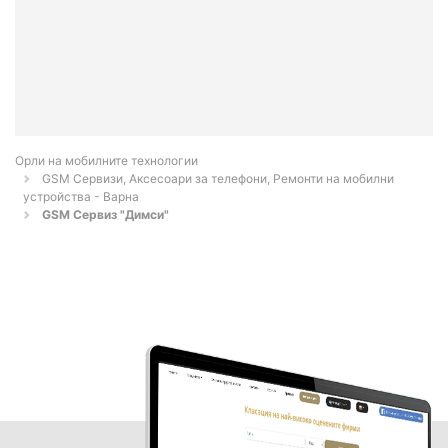
Орли на мобилните технологии
GSM Сервизи, Аксесоари за телефони, Ремонти на мобилни
устройства - Варна
GSM Сервиз "Димси"