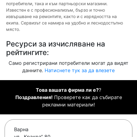
потребители, така и към партньорски магазини.
Известен е с професионализъм, бързо и точно
извършване на ремонтите, както и с изрядността на
екипа. Сервизът се намира на удобно и леснодостъпно
място.
Ресурси за изчисляване на
рейтингите:
Само регистрирани потребители могат да видят
данните.
Натиснете тук за да влезете
Това вашата фирма ли е?
?
Поздравления!
Проверете как да събирате
рекламни материали!
Варна
ул. „Кракра“ 80