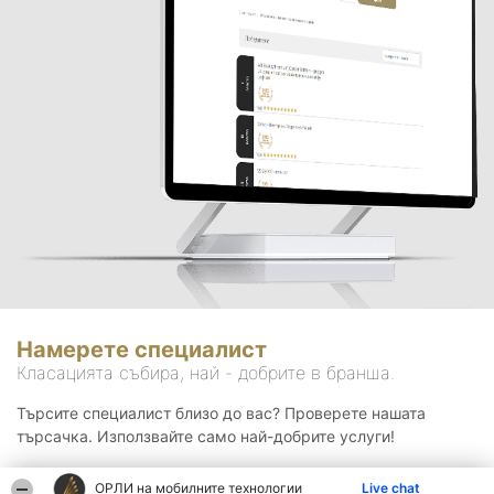
Намерете специалист
Класацията събира, най - добрите в бранша.
Търсите специалист близо до вас? Проверете нашата
търсачка. Използвайте само най-добрите услуги!
ОРЛИ на мобилните технологии
Live chat