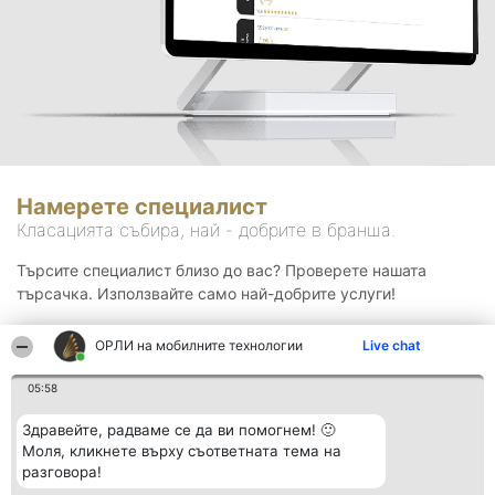
Намерете специалист
Класацията събира, най - добрите в бранша.
Търсите специалист близо до вас? Проверете нашата
търсачка. Използвайте само най-добрите услуги!
ОРЛИ на мобилните технологии
Live chat
Търсене
05:58
Здравейте, радваме се да ви помогнем! 🙂
Моля, кликнете върху съответната тема на
разговора!