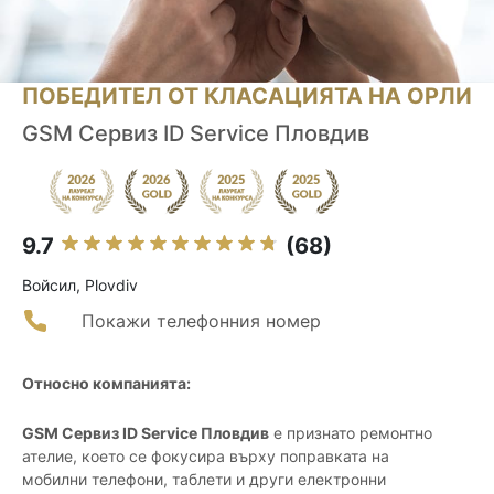
ПОБЕДИТЕЛ ОТ КЛАСАЦИЯТА НА ОРЛИ
GSM Сервиз ID Service Пловдив
9.7
(68)
Войсил, Plovdiv
Покажи телефонния номер
Относно компанията:
GSM Сервиз ID Service Пловдив
е признато ремонтно
ателие, което се фокусира върху поправката на
мобилни телефони, таблети и други електронни