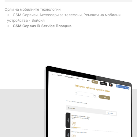
Орли на мобилните технологии
GSM Сервизи, Аксесоари за телефони, Ремонти на мобилни
устройства - Войсил
GSM Сервиз ID Service Пловдив