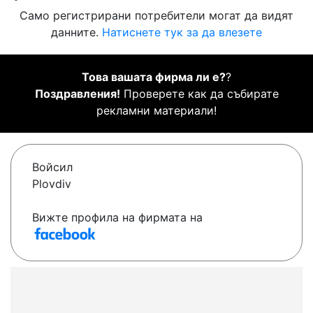
Само регистрирани потребители могат да видят
данните.
Натиснете тук за да влезете
Това вашата фирма ли е?
?
Поздравления!
Проверете как да събирате
рекламни материали!
Войсил
Plovdiv
Вижте профила на фирмата на