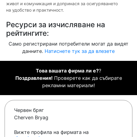
живот и комуникация и допринася за осигуряването
на удобство и практичност.
Ресурси за изчисляване на
рейтингите:
Само регистрирани потребители могат да видят
данните.
Натиснете тук за да влезете
Това вашата фирма ли е?
?
Поздравления!
Проверете как да събирате
рекламни материали!
Червен бряг
Cherven Bryag
Вижте профила на фирмата на