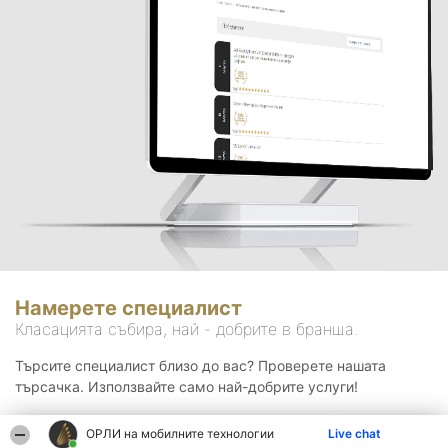
Намерете специалист
Класацията събира, най - добрите в бранша.
Търсите специалист близо до вас? Проверете нашата
търсачка. Използвайте само най-добрите услуги!
ОРЛИ на мобилните технологии
Live chat