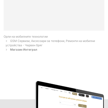
Орли на мобилните технологии
GSM Сервизи, Аксесоари за телефони, Ремонти на мобилни
устройства - Червен бряг
Магазин Интеграл