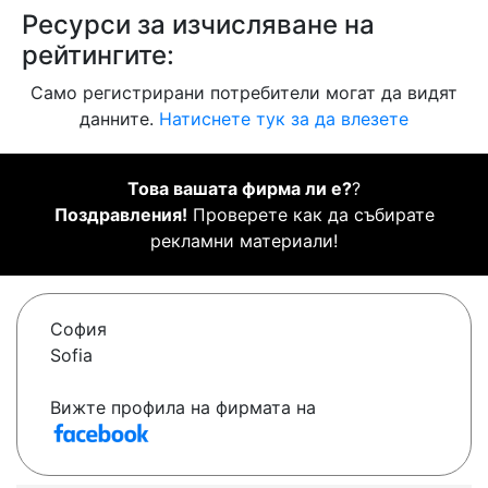
Ресурси за изчисляване на
рейтингите:
Само регистрирани потребители могат да видят
данните.
Натиснете тук за да влезете
Това вашата фирма ли е?
?
Поздравления!
Проверете как да събирате
рекламни материали!
София
Sofia
Вижте профила на фирмата на