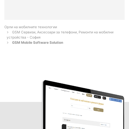
Орли на мобилните технологии
GSM Сервизи, Аксесоари за телефони, Ремонти на мобилни
устройства - София
GSM Mobile Software Solution