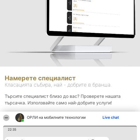
Намерете специалист
Класацията събира, най - добрите в бранша.
Търсите специалист близо до вас? Проверете нашата
търсачка. Използвайте само най-добрите услуги!
ОРЛИ на мобилните технологии
Live chat
Търсене
22:35