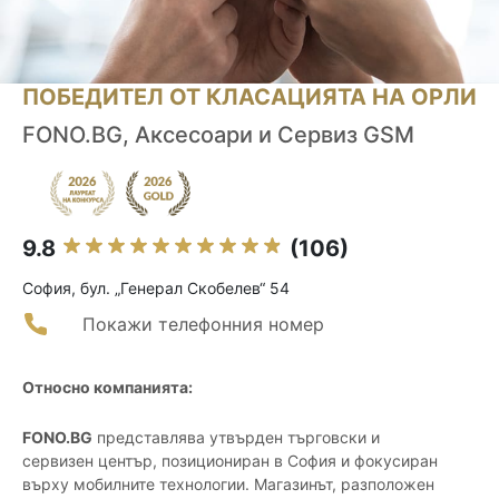
ПОБЕДИТЕЛ ОТ КЛАСАЦИЯТА НА ОРЛИ
FONO.BG, Аксесоари и Сервиз GSM
9.8
(106)
София, бул. „Генерал Скобелев“ 54
Покажи телефонния номер
Относно компанията:
FONO.BG
представлява утвърден търговски и
сервизен център, позициониран в София и фокусиран
върху мобилните технологии. Магазинът, разположен