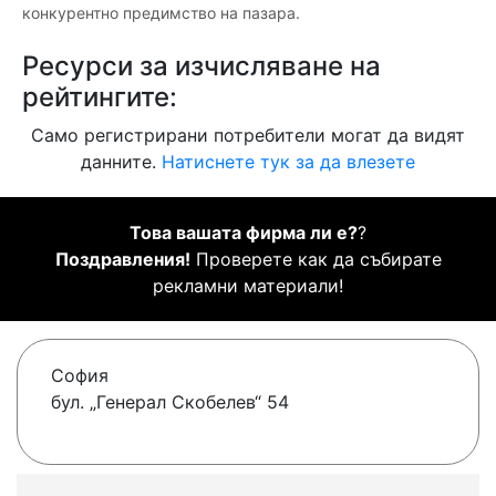
конкурентно предимство на пазара.
Ресурси за изчисляване на
рейтингите:
Само регистрирани потребители могат да видят
данните.
Натиснете тук за да влезете
Това вашата фирма ли е?
?
Поздравления!
Проверете как да събирате
рекламни материали!
София
бул. „Генерал Скобелев“ 54