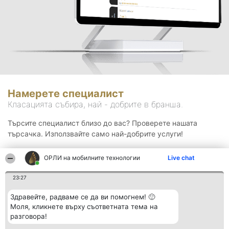
Намерете специалист
Класацията събира, най - добрите в бранша.
Търсите специалист близо до вас? Проверете нашата
търсачка. Използвайте само най-добрите услуги!
ОРЛИ на мобилните технологии
Live chat
Търсене
23:27
Здравейте, радваме се да ви помогнем! 🙂
Моля, кликнете върху съответната тема на
разговора!