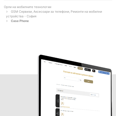
Орли на мобилните технологии
GSM Сервизи, Аксесоари за телефони, Ремонти на мобилни
устройства - София
Case Phone