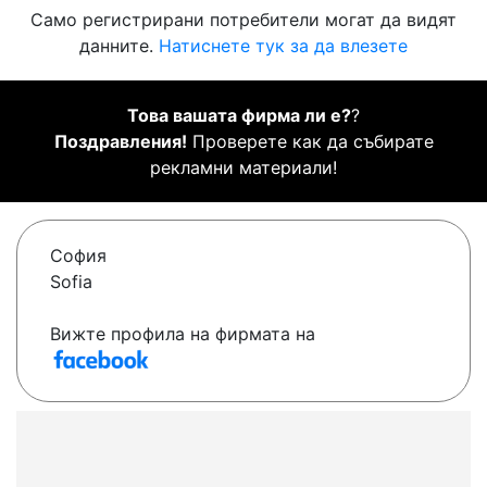
Само регистрирани потребители могат да видят
данните.
Натиснете тук за да влезете
Това вашата фирма ли е?
?
Поздравления!
Проверете как да събирате
рекламни материали!
София
Sofia
Вижте профила на фирмата на