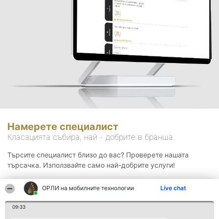
Намерете специалист
Класацията събира, най - добрите в бранша.
Търсите специалист близо до вас? Проверете нашата
търсачка. Използвайте само най-добрите услуги!
ОРЛИ на мобилните технологии
Live chat
Търсене
09:33