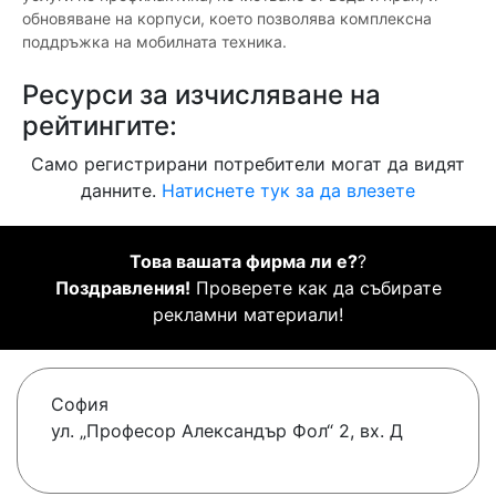
обновяване на корпуси, което позволява комплексна
поддръжка на мобилната техника.
Ресурси за изчисляване на
рейтингите:
Само регистрирани потребители могат да видят
данните.
Натиснете тук за да влезете
Това вашата фирма ли е?
?
Поздравления!
Проверете как да събирате
рекламни материали!
София
ул. „Професор Александър Фол“ 2, вх. Д