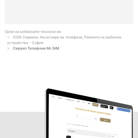
Орли на мобилните технологии
GSM Сервизи, Аксесоари за телефони, Ремонти на мобилни
устройства - София
Сервиз Телефони Mr.SiM