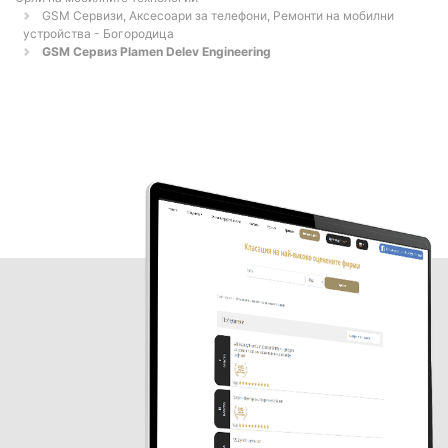
GSM Сервизи, Аксесоари за телефони, Ремонти на мобилни
устройства - Богородица
GSM Сервиз Plamen Delev Engineering