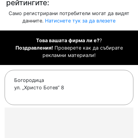
рейтингите:
Само регистрирани потребители могат да видят
данните.
Натиснете тук за да влезете
Това вашата фирма ли е?
?
Поздравления!
Проверете как да събирате
рекламни материали!
Богородица
ул. „Христо Ботев“ 8