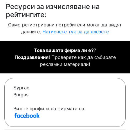
Ресурси за изчисляване на
рейтингите:
Само регистрирани потребители могат да видят
данните.
Натиснете тук за да влезете
Това вашата фирма ли е?
?
Поздравления!
Проверете как да събирате
рекламни материали!
Бургас
Burgas
Вижте профила на фирмата на