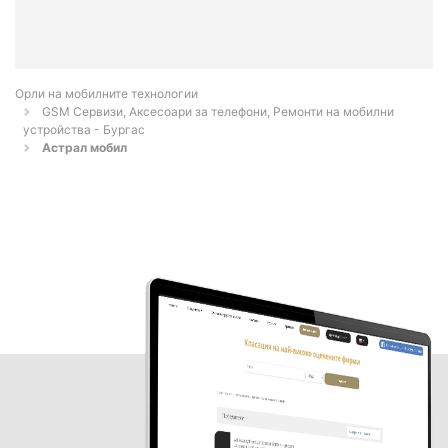
Орли на мобилните технологии
GSM Сервизи, Аксесоари за телефони, Ремонти на мобилни
устройства - Бургас
Астрал мобил