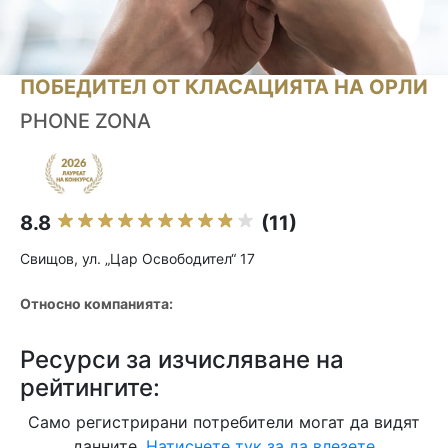
ПОБЕДИТЕЛ ОТ КЛАСАЦИЯТА НА ОРЛИ
PHONE ZONA
8.8
(11)
Свищов, ул. „Цар Освободител“ 17
Относно компанията:
Ресурси за изчисляване на
рейтингите:
Само регистрирани потребители могат да видят
данните.
Натиснете тук за да влезете