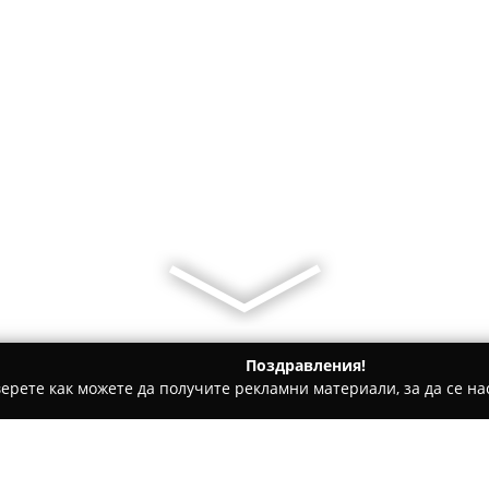
Поздравления!
ерете как можете да получите рекламни материали, за да се нас
 Аксесоари за телефони, Ремонти на мобилни устройства - Войс