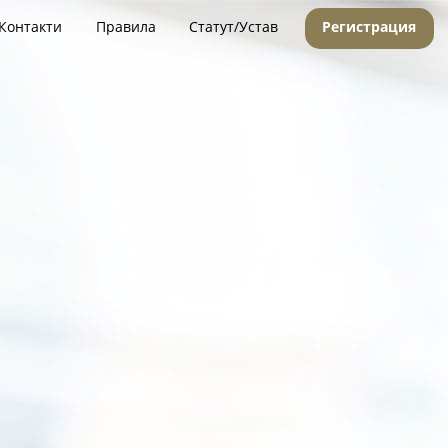
Контакти
Правила
Статут/Устав
Регистрация