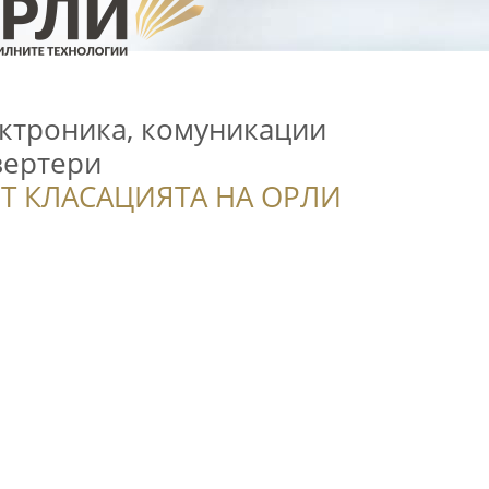
ектроника, комуникации
вертери
Т КЛАСАЦИЯТА НА ОРЛИ