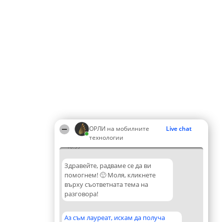
ОРЛИ на мобилните
Live chat
технологии
10:59
Здравейте, радваме се да ви
помогнем! 🙂 Моля, кликнете
върху съответната тема на
разговора!
Аз съм лауреат, искам да получа