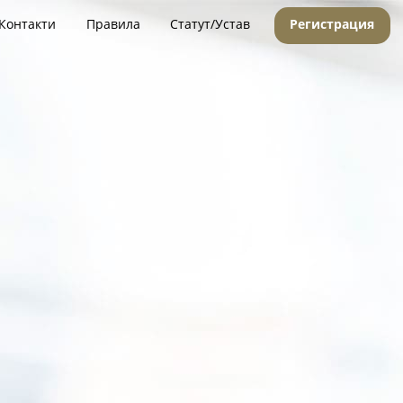
Контакти
Правила
Статут/Устав
Регистрация