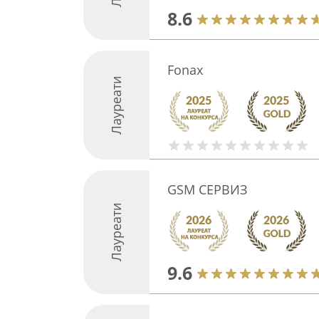
8.6
Fonax
Лауреати
GSM СЕРВИЗ
Лауреати
9.6