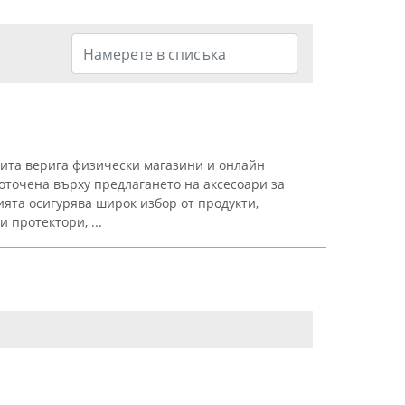
ита верига физически магазини и онлайн
оточена върху предлагането на аксесоари за
ята осигурява широк избор от продукти,
 протектори, ...