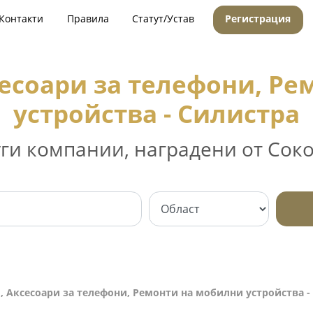
Контакти
Правила
Статут/Устав
Регистрация
есоари за телефони, Р
устройства - Силистра
уги компании, наградени от Соко
, Аксесоари за телефони, Ремонти на мобилни устройства -