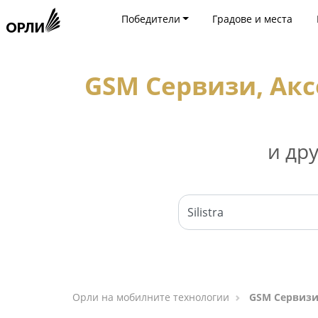
Победители
Градове и места
GSM Сервизи, Акс
и др
Орли на мобилните технологии
GSM Сервизи