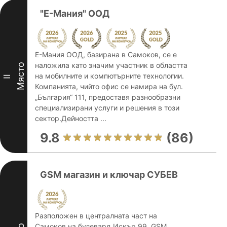
"Е-Мания" ООД
Е-Мания ООД, базирана в Самоков, се е
наложила като значим участник в областта
Място
на мобилните и компютърните технологии.
II
Компанията, чийто офис се намира на бул.
„България“ 111, предоставя разнообразни
специализирани услуги и решения в този
сектор.Дейността ...
9.8
(86)
GSM магазин и ключар СУБЕВ
Разположен в централната част на
Самоков на булевард Искър 99, GSM