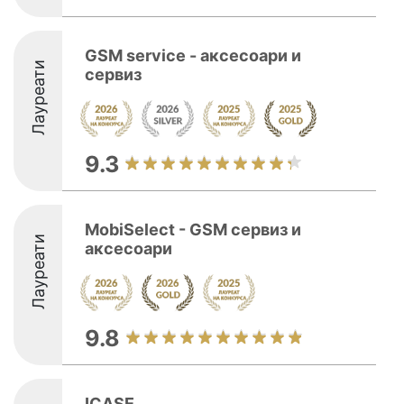
GSM service - аксесоари и
Лауреати
сервиз
9.3
MobiSelect - GSM сервиз и
Лауреати
аксесоари
9.8
ICASE