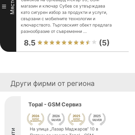
Място
магазин и ключар Субев се утвърждава
III
като сигурен избор за продукти и услуги,
свързани с мобилните технологии и
ключарството. Търговският обект предлага
разнообразие от съвременни ...
8.5
(5)
Други фирми от региона
Topal - GSM Сервиз
На улица „Лазар Маджаров“ 10 в