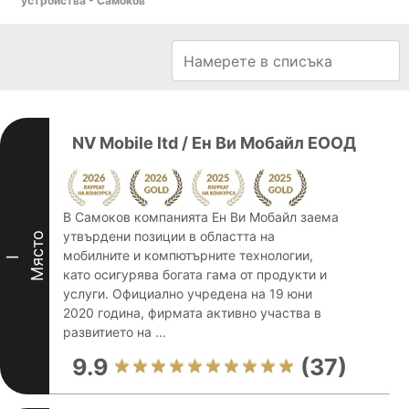
устройства - Самоков
NV Mobile ltd / Ен Ви Мобайл ЕООД
В Самоков компанията Ен Ви Мобайл заема
утвърдени позиции в областта на
Място
мобилните и компютърните технологии,
I
като осигурява богата гама от продукти и
услуги. Официално учредена на 19 юни
2020 година, фирмата активно участва в
развитието на ...
9.9
(37)