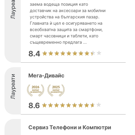
Лауреати
заема водеща позиция като
доставчик на аксесоари за мобилни
устройства на българския пазар.
Главната ѝ цел е осигуряването на
всеобхватна защита за смартфони,
смарт часовници и таблети, като
същевременно предлага ...
8.4
Мега-Дивайс
Лауреати
8.6
Сервиз Телефони и Компютри