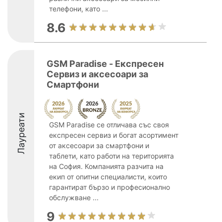
телефони, като ...
8.6
GSM Paradise - Експресен
Сервиз и аксесоари за
Смартфони
Лауреати
GSM Paradise се отличава със своя
експресен сервиз и богат асортимент
от аксесоари за смартфони и
таблети, като работи на територията
на София. Компанията разчита на
екип от опитни специалисти, които
гарантират бързо и професионално
обслужване ...
9