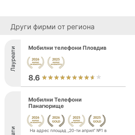
Други фирми от региона
Мобилни телефони Пловдив
Лауреати
8.6
Мобилни Телефони
Панагюрище
На адрес площад „20-ти април“ №1 в