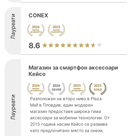
CONEX
Лауреати
8.6
Магазин за смартфон аксесоари
Кейсо
Лауреати
Разположен на второ ниво в Plaza
Mall в Пловдив, един модерен
магазин предоставя широка гама
аксесоари за мобилни технологии. Oт
2015 година насам Кейсо се развива
като предпочитано място за онези,