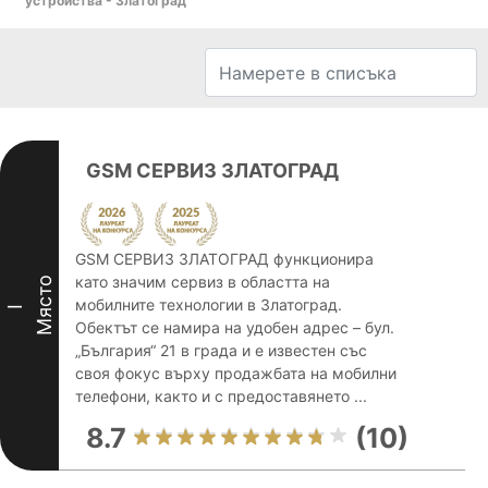
устройства - Златоград
GSM СЕРВИЗ ЗЛАТОГРАД
GSM СЕРВИЗ ЗЛАТОГРАД функционира
като значим сервиз в областта на
Място
мобилните технологии в Златоград.
I
Обектът се намира на удобен адрес – бул.
„България“ 21 в града и е известен със
своя фокус върху продажбата на мобилни
телефони, както и с предоставянето ...
8.7
(10)