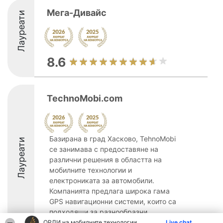
Мега-Дивайс
Лауреати
8.6
TechnoMobi.com
Базирана в град Хасково, TehnoMobi
Лауреати
се занимава с предоставяне на
различни решения в областта на
мобилните технологии и
електрониката за автомобили.
Компанията предлага широка гама
GPS навигационни системи, които са
подходящи за разнообразни ...
ОРЛИ на мобилните технологии
Live chat