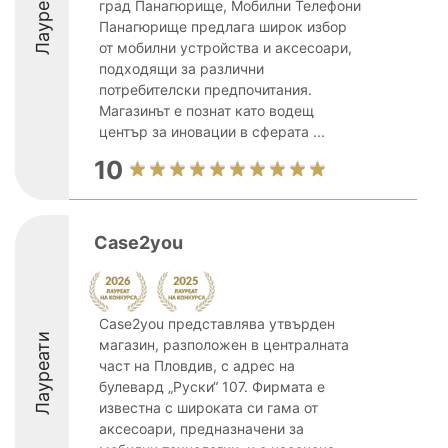
Лауреати
град Панагюрище, Мобилни Телефони
Панагюрище предлага широк избор
от мобилни устройства и аксесоари,
подходящи за различни
потребителски предпочитания.
Магазинът е познат като водещ
център за иновации в сферата ...
10
Case2you
Case2you представлява утвърден
Лауреати
магазин, разположен в централната
част на Пловдив, с адрес на
булевард „Руски“ 107. Фирмата е
известна с широката си гама от
аксесоари, предназначени за