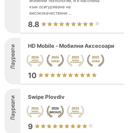
мобилни технологии, и е насочена
към осигуряване на
висококачествени ...
8.8
HD Mobile - Мобилни Аксесоари
Лауреати
10
Swipe Plovdiv
Лауреати
9